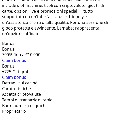
include slot machine, titoli con criptovalute, giochi di
carte, opzioni live e promozioni speciali, il tutto
supportato da un'interfaccia user-friendly e
un'assistenza clienti di alta qualità. Per una sessione di
gioco protetta e avvincente, Lamabet rappresenta
un'opzione affidabile.
Bonus
Bonus
700% fino a €10.000
Claim bonus
Bonus
+725 Giri gratis
Claim bonus
Dettagli sul casinò
Caratteristiche
Accetta criptovalute
Tempi di transazioni rapidi
Buon numero di giochi
Proprietario