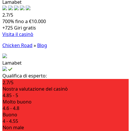
Lamabet
2.7
/
5
700% fino a €10.000
+725 Giri gratis
Visita il casinò
Chicken Road
»
Blog
Lamabet
Qualifica di esperto:
2.7
/5
Nostra valutazione del casinò
4.85 - 5
Molto buono
4.6 - 4.8
Buono
4 - 4.55
Non male