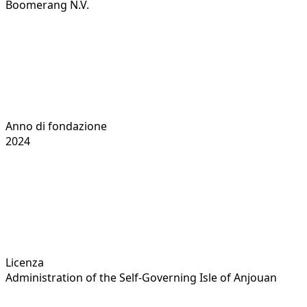
Boomerang N.V.
Anno di fondazione
2024
Licenza
Administration of the Self-Governing Isle of Anjouan