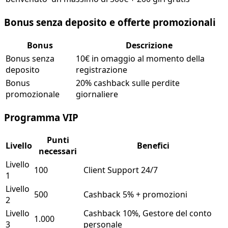
Bonus senza deposito e offerte promozionali
Bonus
Descrizione
Bonus senza
10€ in omaggio al momento della
deposito
registrazione
Bonus
20% cashback sulle perdite
promozionale
giornaliere
Programma VIP
Punti
Livello
Benefici
necessari
Livello
100
Client Support 24/7
1
Livello
500
Cashback 5% + promozioni
2
Livello
Cashback 10%, Gestore del conto
1.000
3
personale